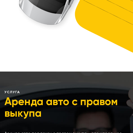
УСЛУГА
Аренда авто с правом
выкупа