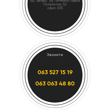
БЦ "Беарс" ул. Гетмана Павла
Полуботка, 52
офис 305
Звоните
063 527 15 19
063 063 48 80