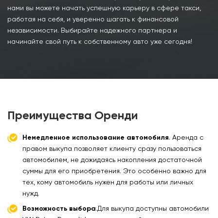
нами вы можете начать успешную карьеру в сфере такси,
работая на себя, и уверенно шагать к финансовой
независимости. Выбирайте надежного партнера и
начинайте свой путь к собственному авто уже сегодня!
Преимущества Оренди
Немедленное использование автомобиля
. Аренда с
правом выкупа позволяет клиенту сразу пользоваться
автомобилем, не дожидаясь накопления достаточной
суммы для его приобретения. Это особенно важно для
тех, кому автомобиль нужен для работы или личных
нужд.
Возможность выбора
.Для выкупа доступны автомобили