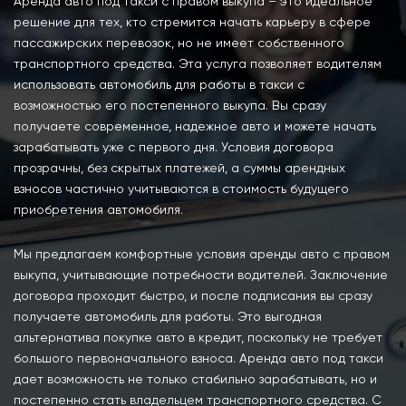
Аренда авто под такси с правом выкупа – это идеальное
решение для тех, кто стремится начать карьеру в сфере
пассажирских перевозок, но не имеет собственного
транспортного средства. Эта услуга позволяет водителям
использовать автомобиль для работы в такси с
возможностью его постепенного выкупа. Вы сразу
получаете современное, надежное авто и можете начать
зарабатывать уже с первого дня. Условия договора
прозрачны, без скрытых платежей, а суммы арендных
взносов частично учитываются в стоимость будущего
приобретения автомобиля.
Мы предлагаем комфортные условия аренды авто с правом
выкупа, учитывающие потребности водителей. Заключение
договора проходит быстро, и после подписания вы сразу
получаете автомобиль для работы. Это выгодная
альтернатива покупке авто в кредит, поскольку не требует
большого первоначального взноса. Аренда авто под такси
дает возможность не только стабильно зарабатывать, но и
постепенно стать владельцем транспортного средства. С