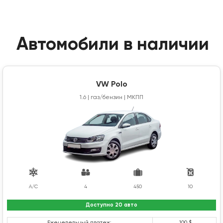
Автомобили в наличии
VW Polo
1.6 | газ/бензин | МКПП
A/C
4
450
10
Доступно 20 авто
Еженедельный платеж:
100 $