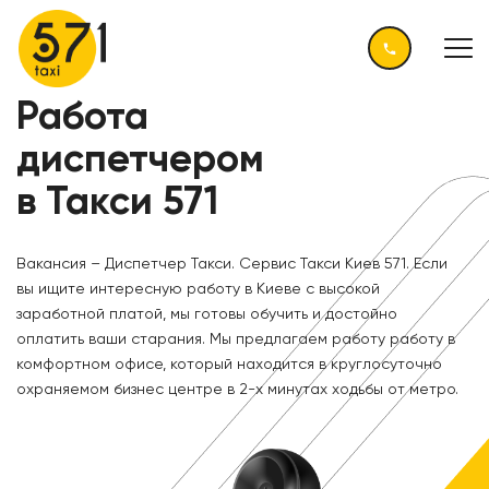
Работа
диспетчером
в Такси 571
Вакансия – Диспетчер Такси. Сервис Такси Киев 571. Если
вы ищите интересную
работу
в Киеве с высокой
заработной платой, мы готовы обучить и достойно
оплатить ваши старания. Мы предлагаем работу работу в
комфортном офисе, который находится в круглосуточно
охраняемом бизнес центре в 2-х минутах ходьбы от метро.