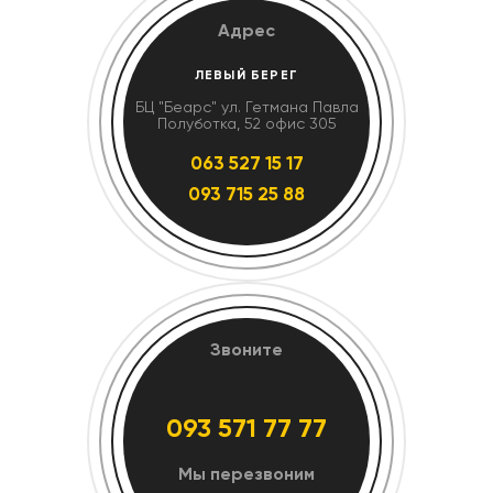
Адрес
ЛЕВЫЙ БЕРЕГ
БЦ "Беарс" ул. Гетмана Павла
Полуботка, 52 офис 305
063 527 15 17
093 715 25 88
Звоните
093 571 77 77
Мы перезвоним