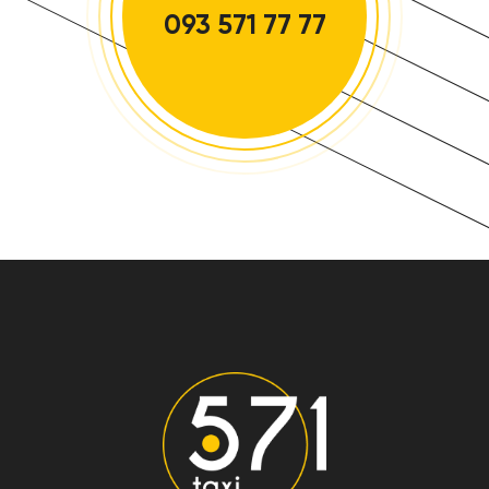
093 571 77 77