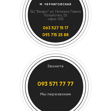
М. ЧЕРНИГОВСКАЯ
БЦ "Беарс" ул. Гетмана Павла
Полуботка, 52
офис 305
063 527 15 17
093 715 25 88
Звоните
093 571 77 77
Мы перезвоним