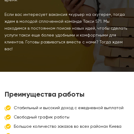
Если вас интересует вакансия «курьер на скутере», тогда
ждем в молодой сплоченной команде Такси 571. Мы
находимся в постоянном поиске новых идей, чтобы сделать
услуги такси еще более удобными и комфортными для
клиентов. Готовы развиваться вместе с нами? Тогда ждем
вас!
Преимущества работы
Стабильный и высокий доход с ежедневной выплатой
Свободный график работы
Большое количество заказов во всех районах Киева