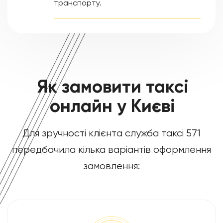
транспорту.
Як замовити таксі
онлайн у Києві
Для зручності клієнта служба таксі 571
передбачила кілька варіантів оформлення
замовлення: