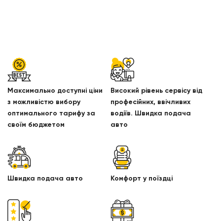
Максимально доступні ціни
Високий рівень сервісу від
з можливістю вибору
професійних, ввічливих
оптимального тарифу за
водіїв. Швидка подача
своїм бюджетом
авто
Швидка подача авто
Комфорт у поїздці