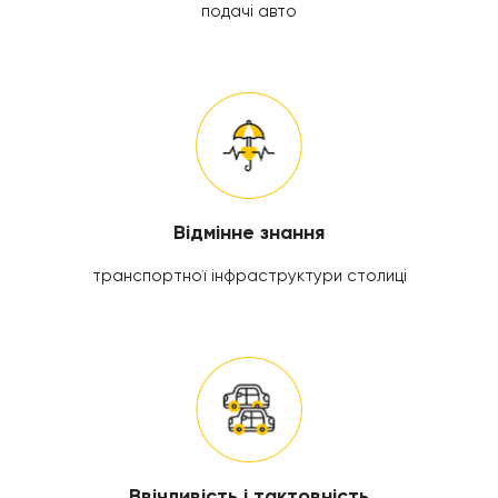
подачі авто
Відмінне знання
транспортної інфраструктури столиці
Ввічливість і тактовність