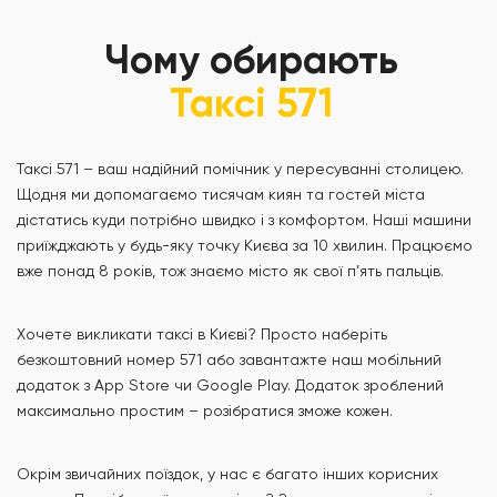
Чому обирають
Таксі 571
Таксі 571 – ваш надійний помічник у пересуванні столицею.
Щодня ми допомагаємо тисячам киян та гостей міста
дістатись куди потрібно швидко і з комфортом. Наші машини
приїжджають у будь-яку точку Києва за 10 хвилин. Працюємо
вже понад 8 років, тож знаємо місто як свої п’ять пальців.
Хочете викликати таксі в Києві? Просто наберіть
безкоштовний номер 571 або завантажте наш мобільний
додаток з App Store чи Google Play. Додаток зроблений
максимально простим – розібратися зможе кожен.
Окрім звичайних поїздок, у нас є багато інших корисних