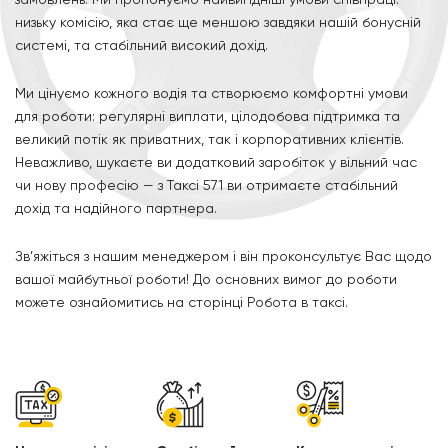
замовлень. Ми пропонуємо найвигідніші умови співпраці:
низьку комісію, яка стає ще меншою завдяки нашій бонусній
системі, та стабільний високий дохід.
Ми цінуємо кожного водія та створюємо комфортні умови
для роботи: регулярні виплати, цілодобова підтримка та
великий потік як приватних, так і корпоративних клієнтів.
Неважливо, шукаєте ви додатковий заробіток у вільний час
чи нову професію — з Таксі 571 ви отримаєте стабільний
дохід та надійного партнера.
Зв’яжіться з нашим менеджером і він проконсультує Вас щодо
вашої майбутньої роботи! До основних вимог до роботи
можете ознайомитись на сторінці
Робота в таксі
.