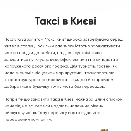
Таксі в Києві
Послуга за запитом “таксі Київ” широко затребувана серед
жителів столиці, оскільки дає змогу істотно заощаджувати
час на поїздки до роботи, на ділові зустрічі тощо,
залишатися пунктуальними, ефективними і не випадати з
напруженого робочого графіка. Для туристів, гостей, які
мало знайомі з місцевими маршрутами і транспортною
інфраструктурою, це можливість швидко і без проблем
добиратися в будь-яку точку міста без пересадок.
Попри те що замовити таксі в Києві можна за цілим списком
номерів, не всі сервіси надають належний рівень
обслуговування. Тому перевагу варто віддавати
перевіреним компаніям.