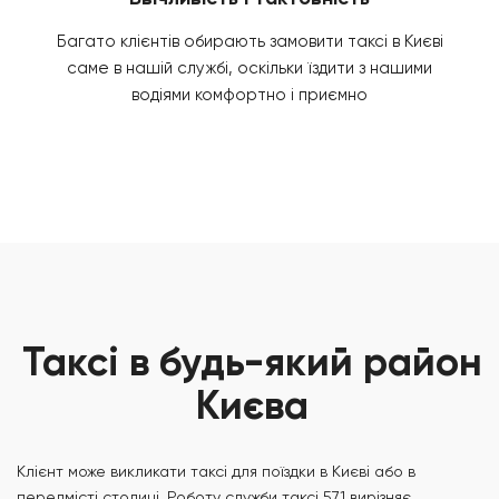
Багато клієнтів обирають замовити таксі в Києві
саме в нашій службі, оскільки їздити з нашими
водіями комфортно і приємно
Таксі в будь-який район
Києва
Клієнт може викликати таксі для поїздки в Києві або в
передмісті столиці. Роботу служби таксі 571 вирізняє