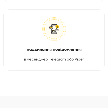
надсилання повідомлення
в месенджер Telegram або Viber