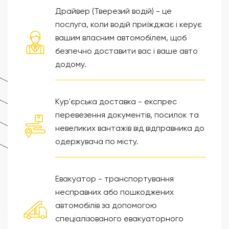
Драйвер (Тверезий водій) - це
послуга, коли водій приїжджає і керує
вашим власним автомобілем, щоб
безпечно доставити вас і ваше авто
додому.
Кур'єрська доставка - експрес
перевезення документів, посилок та
невеликих вантажів від відправника до
одержувача по місту.
Евакуатор - транспортування
несправних або пошкоджених
автомобілів за допомогою
спеціалізованого евакуаторного