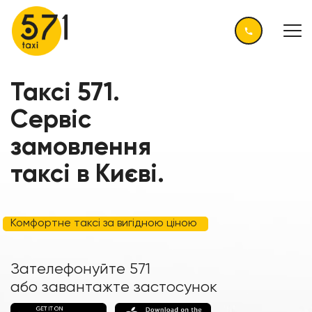
Таксі 571.
Сервіс
замовлення
таксі в Києві.
Комфортне таксі за вигідною ціною
Зателефонуйте 571
або завантажте застосунок