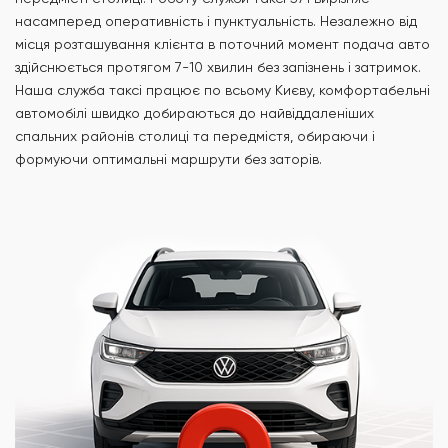
насамперед оперативність і пунктуальність. Незалежно від
місця розташування клієнта в поточний момент подача авто
здійснюється протягом 7-10 хвилин без запізнень і затримок.
Наша служба таксі працює по всьому Києву, комфортабельні
автомобілі швидко добираються до найвіддаленіших
спальних районів столиці та передмістя, обираючи і
формуючи оптимальні маршрути без заторів.