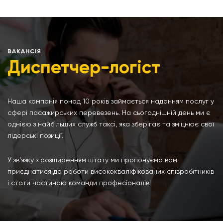
ВАКАНСІЯ
Диспетчер-логіст
Наша компанія понад 10 років займається наданням послуг у
сфері пасажирських перевезень. На сьогоднішній день ми є
однією з найбільших служб таксі, яка зберігає та зміцнює свої
лідерські позиції.
У зв’язку з розширенням штату ми пропонуємо вам
приєднатися до роботи висококваліфікованих співробітників
і стати частиною команди професіоналів!