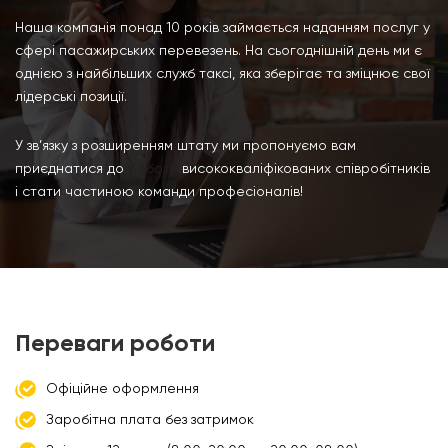
Наша компанія понад 10 років займається наданням послуг у
сфері пасажирських перевезень. На сьогоднішній день ми є
однією з найбільших служб таксі, яка зберігає та зміцнює свої
лідерські позиції.
У зв’язку з розширенням штату ми пропонуємо вам
приєднатися до
роботи
висококваліфікованих співробітників
і стати частиною команди професіоналів!
Переваги роботи
Офіційне оформлення
Заробітна плата без затримок