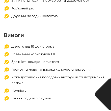
Зміни по 12 годин (8:00-20:00 та 20:00-08:00)
Кар’єрний ріст
Дружний молодий колектив
Вимоги
Дівчата від 18 до 40 років
Впевнений користувач ПК
Здатність швидко навчатися
Грамотна мова та висока культура спілкування
Чітке дотримання посадових інструкцій та дотримання
правил
Чемність
Вміння ладити з людьми