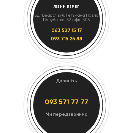
ЛІВИЙ БЕРЕГ
БЦ "Беарс" вул. Гетьмана Павла
Полуботка, 52 офіс 305
063 527 15 17
093 715 25 88
Дзвоніть
093 571 77 77
Ми передзвонимо