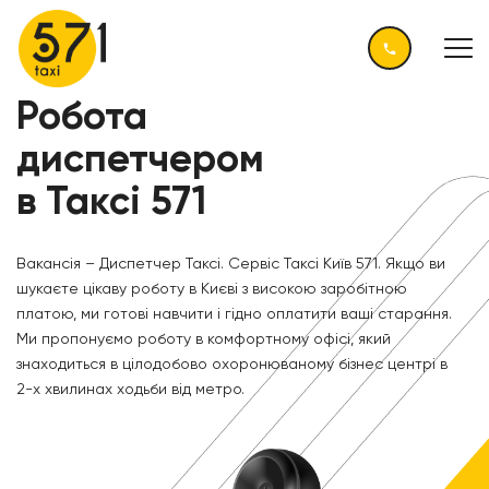
Робота
диспетчером
в Таксі 571
Вакансія – Диспетчер Таксі. Сервіс Таксі Київ 571. Якщо ви
шукаєте цікаву роботу в Києві з високою заробітною
платою, ми готові навчити і гідно оплатити ваші старання.
Ми пропонуємо роботу в комфортному офісі, який
знаходиться в цілодобово охоронюваному бізнес центрі в
2-х хвилинах ходьби від метро.