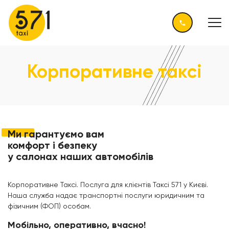
Корпоративне таксі
Ми гарантуємо
вам
комфорт і безпеку
у салонах наших автомобілів
Корпоративне Таксі. Послуга для клієнтів Таксі 571 у Києві.
Наша служба надає транспортні послуги юридичним та
фізичним (ФОП) особам.
Мобільно, оперативно, вчасно!