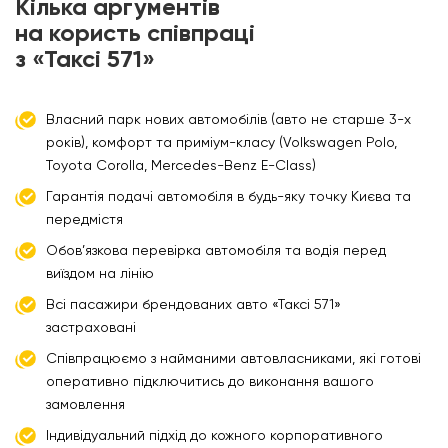
Кілька
аргументів
на користь співпраці
з «Таксі 571»
Власний парк нових автомобілів (авто не старше 3-х
років), комфорт та приміум-класу (Volkswagen Polo,
Toyota Corolla, Mercedes-Benz E-Class)
Гарантія подачі автомобіля в будь-яку точку Києва та
передмістя
Обов’язкова перевірка автомобіля та водія перед
виїздом на лінію
Всі пасажири брендованих авто «Таксі 571»
застраховані
Співпрацюємо з найманими автовласниками, які готові
оперативно підключитись до виконання вашого
замовлення
Індивідуальний підхід до кожного корпоративного