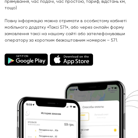
прямування, час подачі, час простою, тариф, відстань км,
тощо)
Повну інформацію можна отримати в особистому кабінеті
мобільного додатку «Таксі 571», або через онлайн форму
замовлення таксі на нашому сайті або зателефонувавши
оператору за коротким безкоштовним номером – 571.