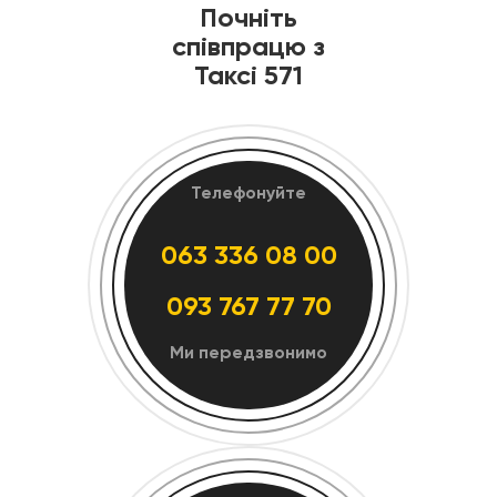
Почніть
співпрацю з
Таксі 571
Телефонуйте
063 336 08 00
093 767 77 70
Ми передзвонимо