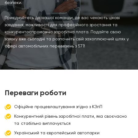
безпеки.
Приєднуйтесь до нашої команди, де вас чекають цікаві
завдання, можливості для професійного зростання та
конкурентоспроможна заробітна плата. Подайте свою
заявку вже сьогодні та розпочніть свій захоплюючий шлях у
сфері автомобільних перевезень з 571!
Переваги роботи
Офіційне працевлаштування згідно з КЗпП
Конкурентний рівень заробітної плати, яка своєчасно
та стабільно виплачується
Український та європейський автопарки