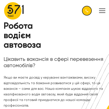
Робота
водієм
автовоза
Цікавить вакансія в сфері перевезення
автомобілів?
Якщо ви маєте досвід у керуванні вантажівками, високу
відповідальність та бажання розвиватися у цій сфері, то ця
вакансія – саме для вас. Наша компанія шукає відданого та
кваліфікованого водія автовозу, який буде відданий своїй
професії та готовий приєднатися до нашої команди
професіоналів.