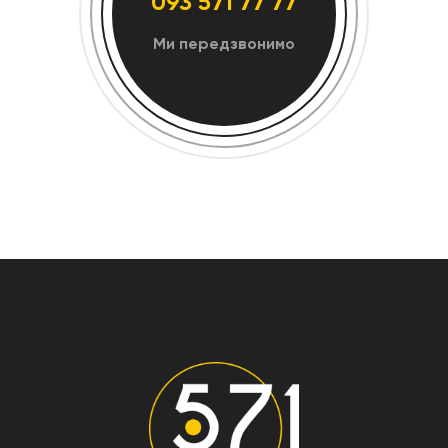
093 571 77 77
Ми передзвонимо