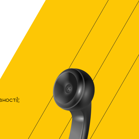
ності);