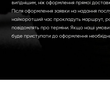
вигіднішим, ніж оформлення прямої доставк
Після оформлення заявки на надання послуг
найкоротший час прокладуть маршрут, ро
повідомлять про терміни. Якщо наші умови
буде приступати до оформлення необхідни