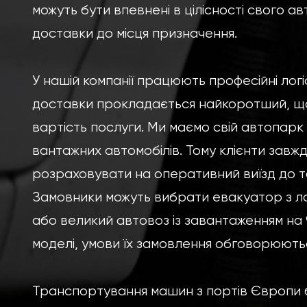
можуть бути впевнені в цілісності свого ав
доставки до місця призначення.
У нашій компанії працюють професійні логі
доставки прокладається найкоротший, щ
вартість послуги. Ми маємо свій автопарк
вантажних автомобілів. Тому клієнти завж
розраховувати на оперативний виїзд до т
Замовники можуть вибрати евакуатор з л
або великий автовоз із завантаженням на 9
моделі, умови їх замовлення обговорюютьс
Транспортування машин з портів Європи 