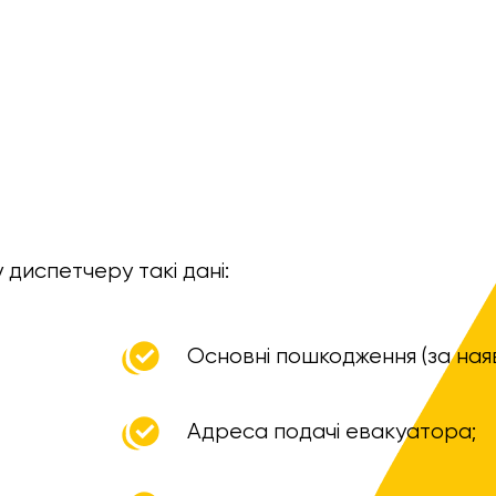
диспетчеру такі дані:
Основні пошкодження (за наяв
Адреса подачі евакуатора;