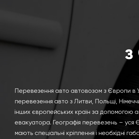
з
Перевезення авто автовозом з Європи в У
перевезення авто з Литви, Польщі, Німеччин
інших європейських країн за допомогою а
евакуатора. Географія перевезень – уся 
мають спеціальні кріплення і необхідні габ