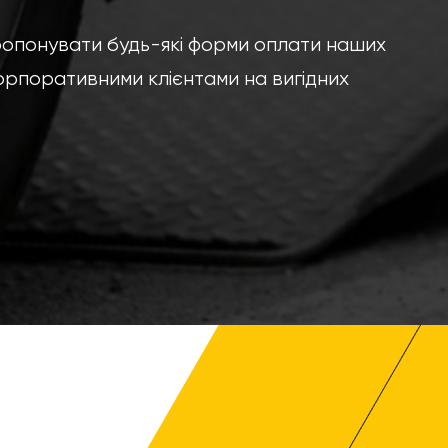
ропонувати будь-які форми оплати наших
орпоративними клієнтами на вигідних