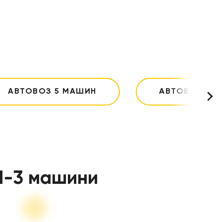
АВТОВОЗ 5 МАШИН
АВТОВОЗ 7-
1-3 машини