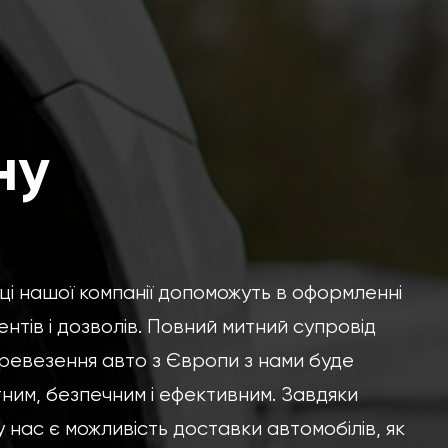
ну
вці нашої компанії допоможуть в оформленні
ентів і дозволів. Повний митний супровід
ревезення авто з Європи з нами буде
им, безпечним і ефективним. Завдяки
 нас є можливість доставки автомобілів, як