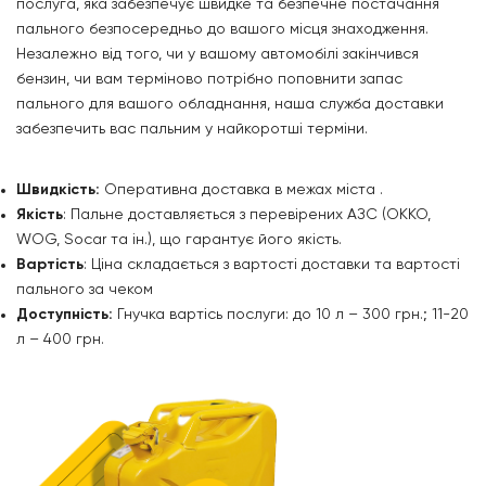
послуга, яка забезпечує швидке та безпечне постачання
пального безпосередньо до вашого місця знаходження.
Незалежно від того, чи у вашому автомобілі закінчився
бензин, чи вам терміново потрібно поповнити запас
пального для вашого обладнання, наша служба доставки
забезпечить вас пальним у найкоротші терміни.
Швидкість:
Оперативна доставка в межах міста .
Якість
: Пальне доставляється з перевірених АЗС (OKKO,
WOG, Socar та ін.), що гарантує його якість.
Вартість
: Ціна складається з вартості доставки та вартості
пального за чеком
Доступність:
Гнучка вартісь послуги: до 10 л – 300 грн.; 11-20
л – 400 грн.