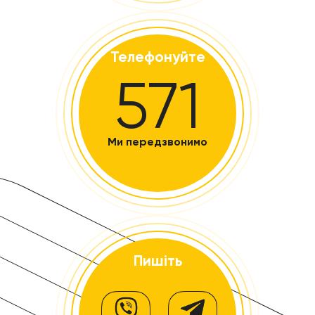
Телефонуйте
571
Ми передзвонимо
Пишіть