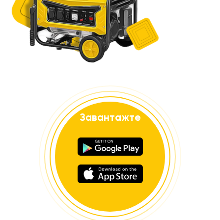
Завантажте